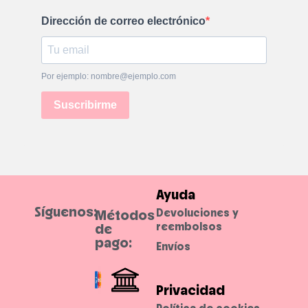
Dirección de correo electrónico
Por ejemplo: nombre@ejemplo.com
Suscribirme
Ayuda
Síguenos:
Devoluciones y
Métodos
reembolsos
de
pago:
Envíos
Privacidad
Política de cookies