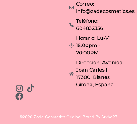
Correo:
info@zadecosmetics.es
Teléfono:
604832356
Horario: Lu-Vi
15:00pm -
20:00PM
Dirección: Avenida
Joan Carles I
17300, Blanes
Girona, España
©2026 Zade Cosmetics Original Brand By Arkhe27