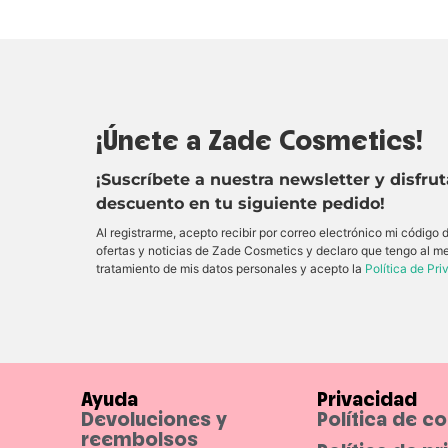
¡Únete a Zade Cosmetics!
¡Suscríbete a nuestra newsletter y disfru
descuento en tu siguiente pedido!
Al registrarme, acepto recibir por correo electrónico mi código
ofertas y noticias de Zade Cosmetics y declaro que tengo al m
tratamiento de mis datos personales y acepto la
Política de Pr
Ayuda
Privacidad
Devoluciones y
Política de c
reembolsos