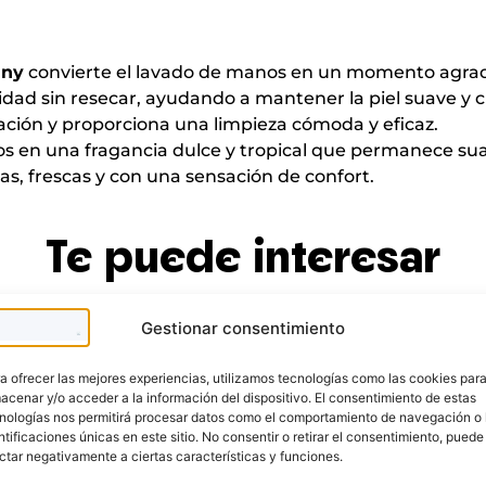
any
convierte el lavado de manos en un momento agrada
dad sin resecar, ayudando a mantener la piel suave y c
icación y proporciona una limpieza cómoda y eficaz.
s en una fragancia dulce y tropical que permanece s
ias, frescas y con una sensación de confort.
Te puede interesar
Gestionar consentimiento
a ofrecer las mejores experiencias, utilizamos tecnologías como las cookies par
acenar y/o acceder a la información del dispositivo. El consentimiento de estas
nologías nos permitirá procesar datos como el comportamiento de navegación o 
ntificaciones únicas en este sitio. No consentir o retirar el consentimiento, puede
ctar negativamente a ciertas características y funciones.