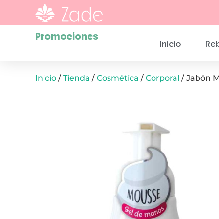
Promociones
Inicio
Reb
Inicio
/
Tienda
/
Cosmética
/
Corporal
/ Jabón 