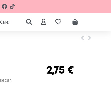
Care
2,75
€
secar.