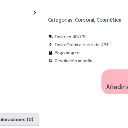
Categorías:
Corporal
,
Cosmética
Envío en 48/72h
Envío Gratis a partir de 49€
Pago seguro
Devolución sencilla
Añadir 
aloraciones (0)