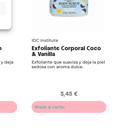
IDC Institute
o
Exfoliante Corporal Coco
& Vanilla
 y deja
Exfoliante que suaviza y deja la piel
sedosa con aroma dulce.
3,45
€
Añadir al carrito