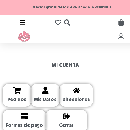
!Envíos gratis desde 49€ a toda la Península!
MI CUENTA
Pedidos
Mis Datos
Direcciones
Formas de pago
Cerrar