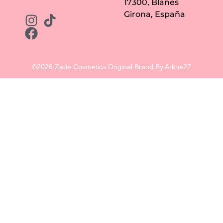
17300, Blanes
Girona, España
©2026 Zade Cosmetics Original Brand By Arkhe27