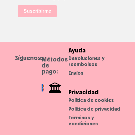
Suscribirme
Ayuda
Síguenos:
Devoluciones y
Métodos
reembolsos
de
pago:
Envíos
Privacidad
Política de cookies
Política de privacidad
Términos y
condiciones