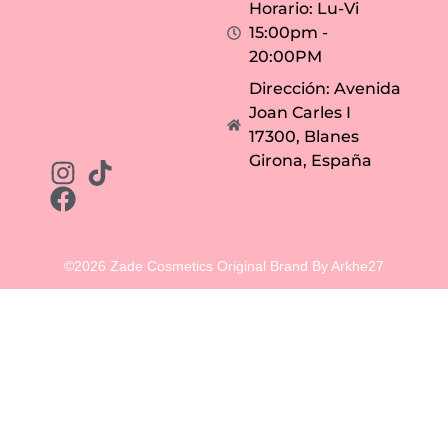
Horario: Lu-Vi
15:00pm -
20:00PM
Dirección: Avenida
Joan Carles I
17300, Blanes
Girona, España
©2026 Zade Cosmetics Original Brand By Arkhe27