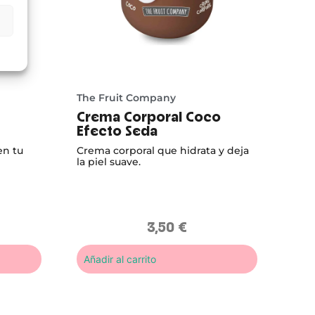
The Fruit Company
Crema Corporal Coco
Efecto Seda
en tu
Crema corporal que hidrata y deja
la piel suave.
3,50
€
Añadir al carrito