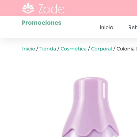
Promociones
Inicio
Reb
Inicio
/
Tienda
/
Cosmética
/
Corporal
/ Colonia