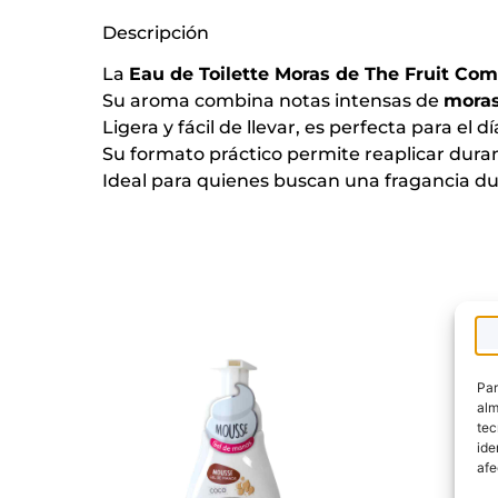
Descripción
La
Eau de Toilette Moras de The Fruit Co
Su aroma combina notas intensas de
mora
Ligera y fácil de llevar, es perfecta para el 
Su formato práctico permite reaplicar dura
Ideal para quienes buscan una fragancia dulce
Par
alm
tec
ide
afe