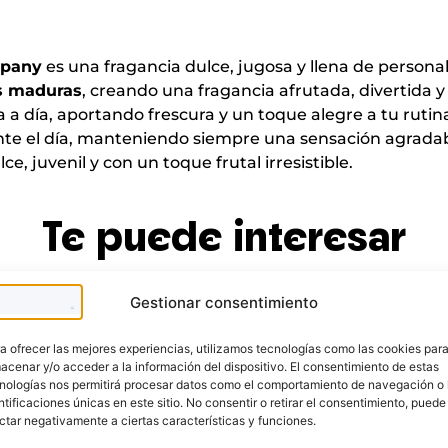
mpany
es una fragancia dulce, jugosa y llena de persona
s maduras
, creando una fragancia afrutada, divertida y
día a día, aportando frescura y un toque alegre a tu rutin
nte el día, manteniendo siempre una sensación agradabl
, juvenil y con un toque frutal irresistible.
Te puede interesar
Gestionar consentimiento
a ofrecer las mejores experiencias, utilizamos tecnologías como las cookies par
acenar y/o acceder a la información del dispositivo. El consentimiento de estas
nologías nos permitirá procesar datos como el comportamiento de navegación o 
ntificaciones únicas en este sitio. No consentir o retirar el consentimiento, puede
ctar negativamente a ciertas características y funciones.