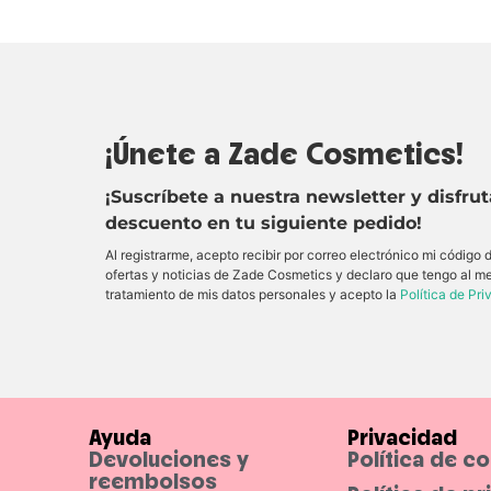
¡Únete a Zade Cosmetics!
¡Suscríbete a nuestra newsletter y disfru
descuento en tu siguiente pedido!
Al registrarme, acepto recibir por correo electrónico mi código
ofertas y noticias de Zade Cosmetics y declaro que tengo al m
tratamiento de mis datos personales y acepto la
Política de Pr
Ayuda
Privacidad
Devoluciones y
Política de c
reembolsos