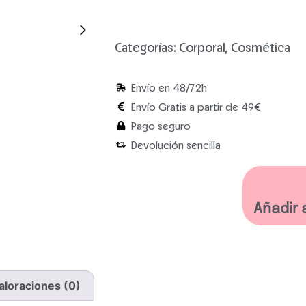
Categorías:
Corporal
,
Cosmética
Envío en 48/72h
Envío Gratis a partir de 49€
Pago seguro
Devolución sencilla
Añadir 
aloraciones (0)