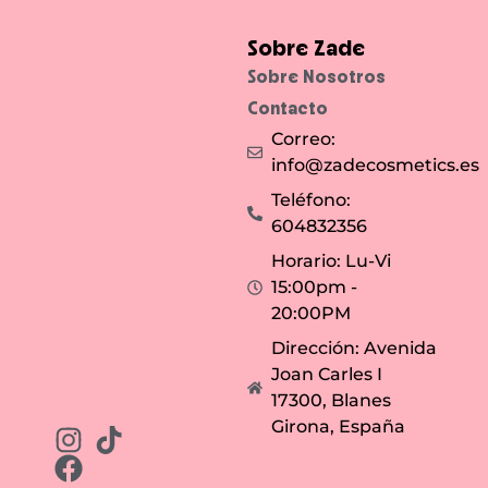
Sobre Zade
Sobre Nosotros
Contacto
Correo:
info@zadecosmetics.es
Teléfono:
604832356
Horario: Lu-Vi
15:00pm -
20:00PM
Dirección: Avenida
Joan Carles I
17300, Blanes
Girona, España