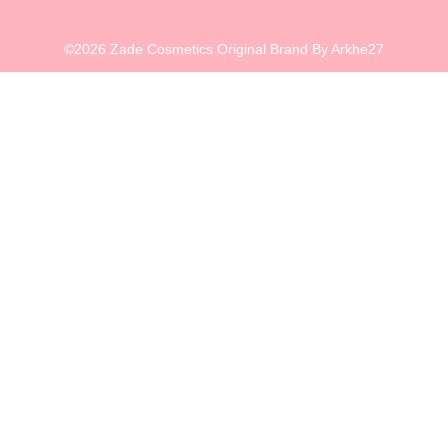
©2026 Zade Cosmetics Original Brand By Arkhe27