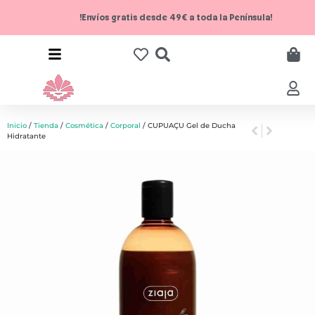
!Envíos gratis desde 49€ a toda la Península!
Inicio
/
Tienda
/
Cosmética
/
Corporal
/ CUPUAÇU Gel de Ducha
Hidratante