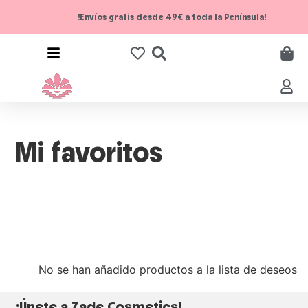
!Envíos gratis desde 49€ a toda la Península!
Mi favoritos
No se han añadido productos a la lista de deseos
¡Únete a Zade Cosmetics!