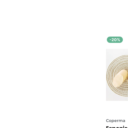
-20%
Coperma