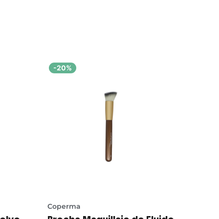
-20%
Coperma