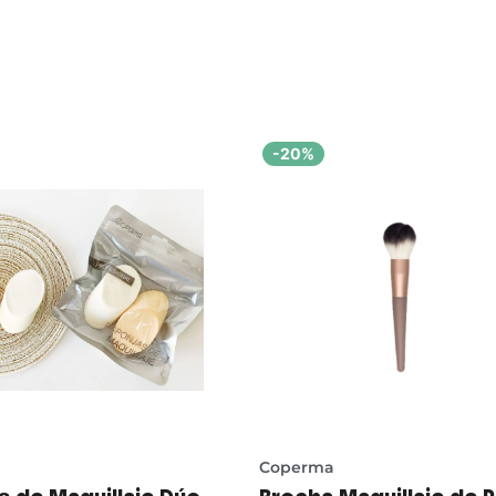
-20%
Coperma