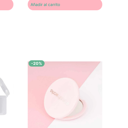
Añadir al carrito
-20%