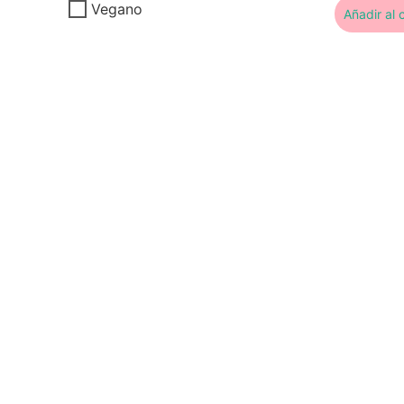
Vegano
Añadir al c