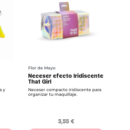
Flor de Mayo
Neceser efecto Iridiscente
That Girl
a y
Neceser compacto iridiscente para
organizar tu maquillaje.
3,55
€