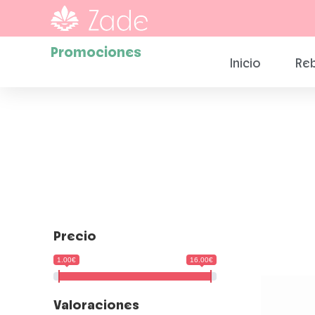
Promociones
Inicio
Reb
Precio
1.00€
16.00€
Valoraciones