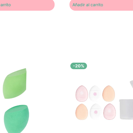
arrito
Añadir al carrito
-20%