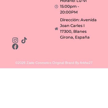
Horario: Lu-Vi
15:00pm -
20:00PM
Dirección: Avenida
Joan Carles I
17300, Blanes
Girona, España
©2026 Zade Cosmetics Original Brand By Arkhe27