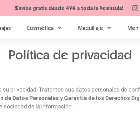
!Envíos gratis desde 49€ a toda la Península!
ajas
Cosmética
Maquillaje
Men 
Política de privacidad
su privacidad. Tratamos sus datos personales de con
n de Datos Personales y Garantía de los Derechos Di
la sociedad de la información.