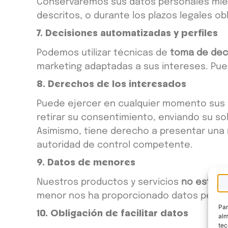
Conservaremos sus datos personales mien
descritos, o durante los plazos legales ob
7. Decisiones automatizadas y perfiles
Podemos utilizar técnicas de
toma de deci
marketing adaptadas a sus intereses. P
8. Derechos de los interesados
Puede ejercer en cualquier momento sus
retirar su consentimiento, enviando su sol
Asimismo, tiene derecho a presentar una
autoridad de control competente.
9. Datos de menores
Nuestros productos y servicios
no están 
menor nos ha proporcionado datos perso
Par
10. Obligación de facilitar datos
alm
tec