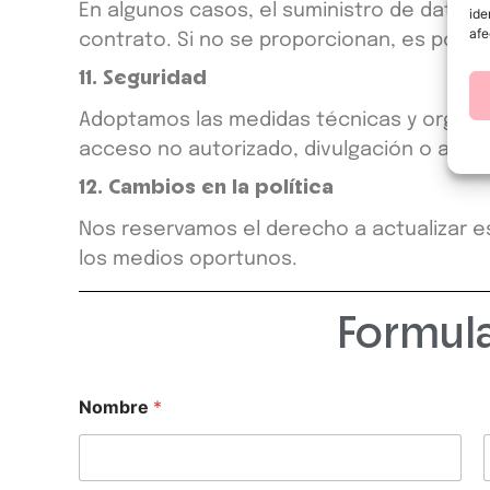
En algunos casos, el suministro de datos 
ide
afe
contrato. Si no se proporcionan, es posibl
11. Seguridad
Adoptamos las medidas técnicas y organiz
acceso no autorizado, divulgación o alter
12. Cambios en la política
Nos reservamos el derecho a actualizar es
los medios oportunos.
Formula
Nombre
*