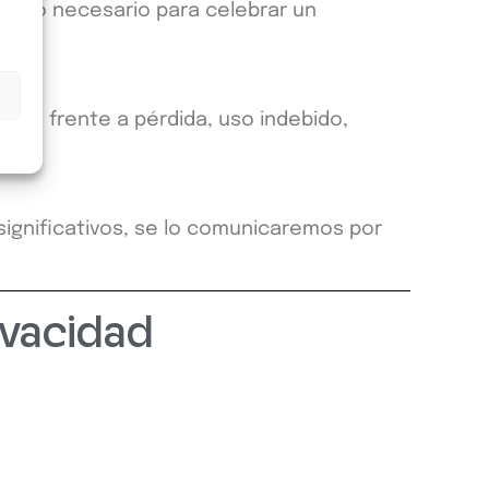
tual o necesario para celebrar un
les frente a pérdida, uso indebido,
significativos, se lo comunicaremos por
ivacidad