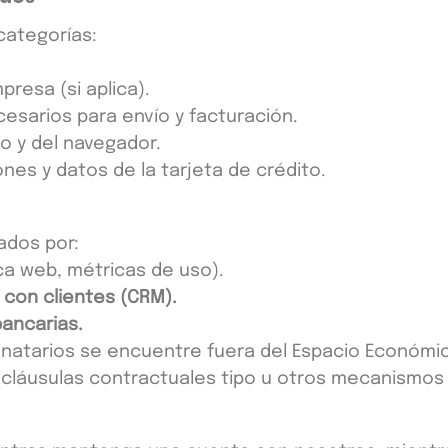
categorías:
resa (si aplica).
cesarios para envío y facturación.
vo y del navegador.
nes y datos de la tarjeta de crédito.
ados por:
ca web, métricas de uso).
 con clientes (CRM).
ancarias.
natarios se encuentre fuera del Espacio Económic
(cláusulas contractuales tipo u otros mecanismos