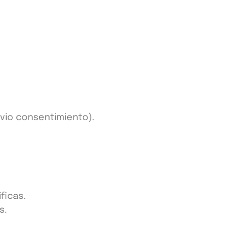
vio consentimiento).
ficas.
s.