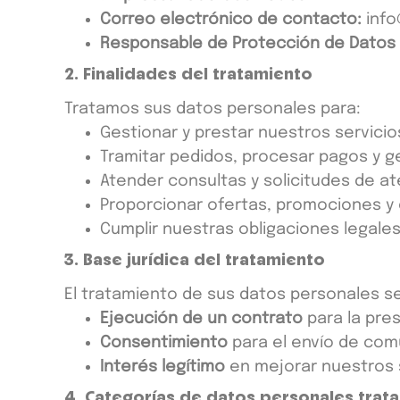
Correo electrónico de contacto:
inf
Responsable de Protección de Datos 
2. Finalidades del tratamiento
Tratamos sus datos personales para:
Gestionar y prestar nuestros servicio
Tramitar pedidos, procesar pagos y g
Atender consultas y solicitudes de ate
Proporcionar ofertas, promociones y
Cumplir nuestras obligaciones legales
3. Base jurídica del tratamiento
El tratamiento de sus datos personales s
Ejecución de un contrato
para la pres
Consentimiento
para el envío de com
Interés legítimo
en mejorar nuestros se
4. Categorías de datos personales trat