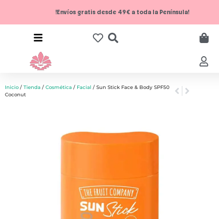
!Envíos gratis desde 49€ a toda la Península!
Inicio
/
Tienda
/
Cosmética
/
Facial
/ Sun Stick Face & Body SPF50
Coconut