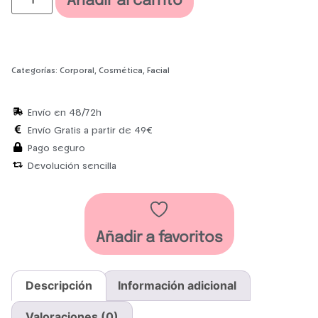
Añadir al carrito
Categorías:
Corporal
,
Cosmética
,
Facial
Envío en 48/72h
Envío Gratis a partir de 49€
Pago seguro
Devolución sencilla
Añadir a favoritos
Descripción
Información adicional
Valoraciones (0)