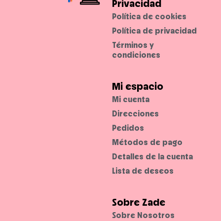
Privacidad
Política de cookies
Política de privacidad
Términos y
condiciones
Mi espacio
Mi cuenta
Direcciones
Pedidos
Métodos de pago
Detalles de la cuenta
Lista de deseos
Sobre Zade
Sobre Nosotros