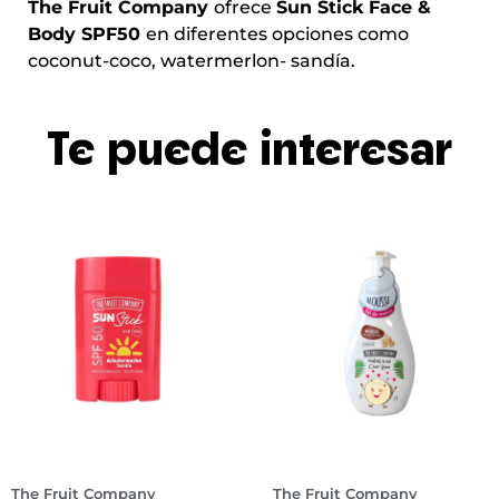
The Fruit Company
ofrece
Sun Stick Face &
Body SPF50
en diferentes opciones como
coconut-coco, watermerlon- sandía.
Te puede interesar
The Fruit Company
The Fruit Company
S
J