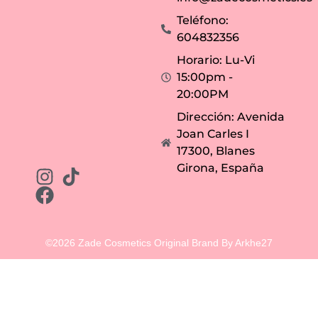
Teléfono:
604832356
Horario: Lu-Vi
15:00pm -
20:00PM
Dirección: Avenida
Joan Carles I
17300, Blanes
Girona, España
©2026 Zade Cosmetics Original Brand By Arkhe27