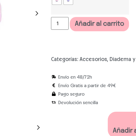
Añadir al carrito
Categorías:
Accesorios
,
Diadema y
Envío en 48/72h
Envío Gratis a partir de 49€
Pago seguro
Devolución sencilla
Añadir 