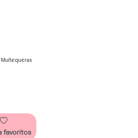
 Muñequeras
a favoritos