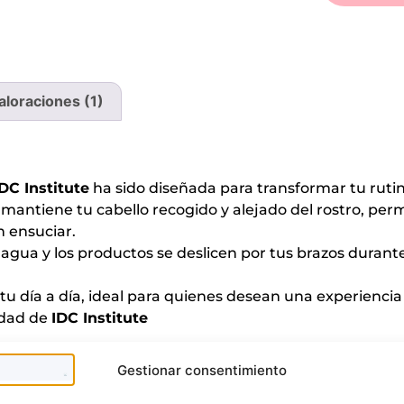
aloraciones (1)
IDC Institute
ha sido diseñada para transformar tu rutin
antiene tu cabello recogido y alejado del rostro, perm
n ensuciar.
gua y los productos se deslicen por tus brazos durante
 tu día a día, ideal para quienes desean una experiencia 
lidad de
IDC Institute
Te puede interesar
Gestionar consentimiento