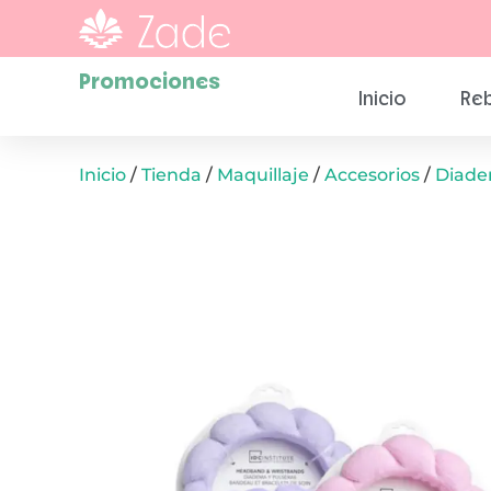
Promociones
Inicio
Reb
Inicio
/
Tienda
/
Maquillaje
/
Accesorios
/
Diade