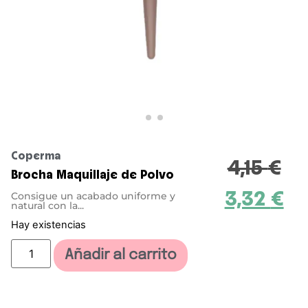
Coperma
4,15
€
Brocha Maquillaje de Polvo
3,32
€
Consigue un acabado uniforme y
natural con la...
Hay existencias
Añadir al carrito