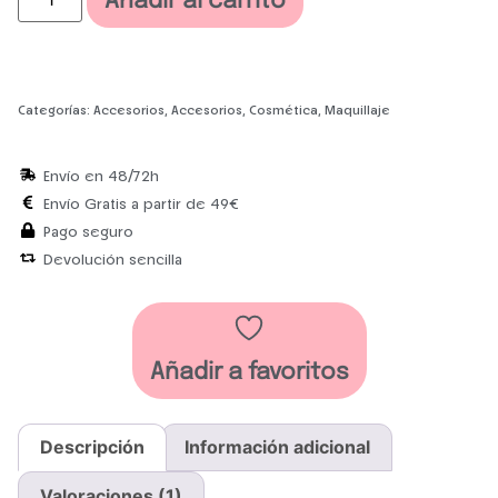
Añadir al carrito
Categorías:
Accesorios
,
Accesorios
,
Cosmética
,
Maquillaje
Envío en 48/72h
Envío Gratis a partir de 49€
Pago seguro
Devolución sencilla
Añadir a favoritos
Descripción
Información adicional
Valoraciones (1)