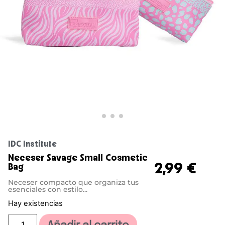
IDC Institute
Neceser Savage Small Cosmetic
2,99
€
Bag
Neceser compacto que organiza tus
esenciales con estilo...
Hay existencias