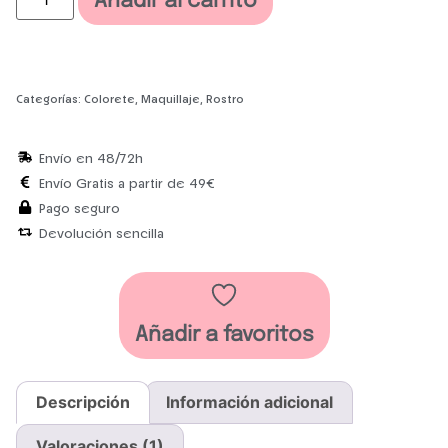
Añadir al carrito
Categorías:
Colorete
,
Maquillaje
,
Rostro
Envío en 48/72h
Envío Gratis a partir de 49€
Pago seguro
Devolución sencilla
Añadir a favoritos
Descripción
Información adicional
Valoraciones (1)