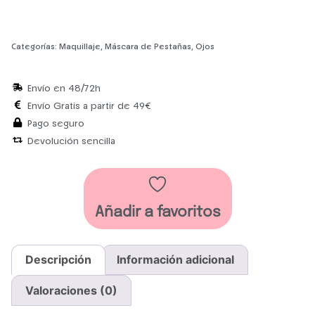
Categorías:
Maquillaje
,
Máscara de Pestañas
,
Ojos
Envío en 48/72h
Envío Gratis a partir de 49€
Pago seguro
Devolución sencilla
Añadir a favoritos
Descripción
Información adicional
Valoraciones (0)