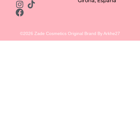
Girona, España
©2026 Zade Cosmetics Original Brand By Arkhe27