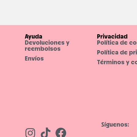
Ayuda
Privacidad
Devoluciones y
Política de c
reembolsos
Política de p
Envíos
Términos y c
Síguenos: