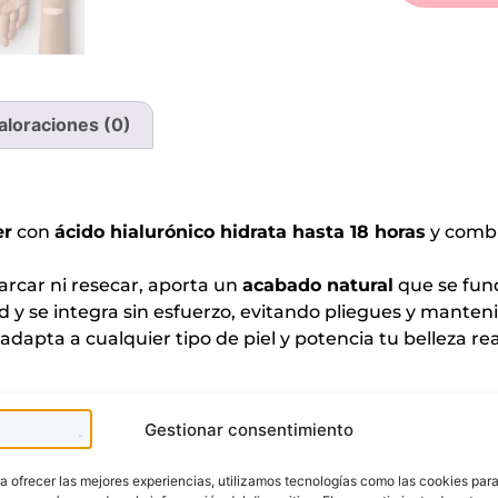
aloraciones (0)
er
con
ácido hialurónico hidrata hasta 18 horas
y combi
arcar ni resecar, aporta un
acabado natural
que se fun
ad y se integra sin esfuerzo, evitando pliegues y mante
e adapta a cualquier tipo de piel y potencia tu belleza r
Te puede interesar
Gestionar consentimiento
a ofrecer las mejores experiencias, utilizamos tecnologías como las cookies par