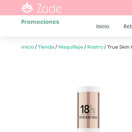
Promociones
Inicio
Reb
Inicio
/
Tienda
/
Maquillaje
/
Rostro
/ True Skin