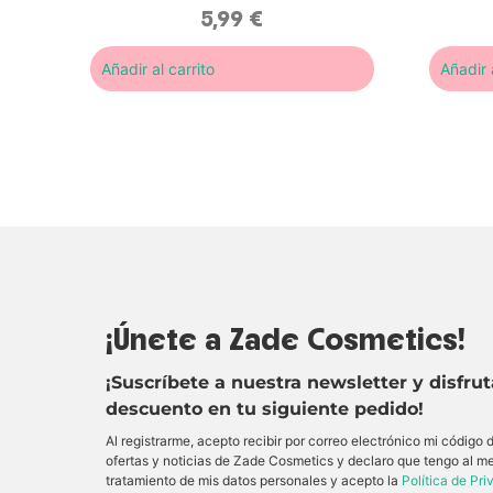
5,99
€
Añadir al carrito
Añadir a
¡Únete a Zade Cosmetics!
¡Suscríbete a nuestra newsletter y disfru
descuento en tu siguiente pedido!
Al registrarme, acepto recibir por correo electrónico mi código
ofertas y noticias de Zade Cosmetics y declaro que tengo al m
tratamiento de mis datos personales y acepto la
Política de Pr