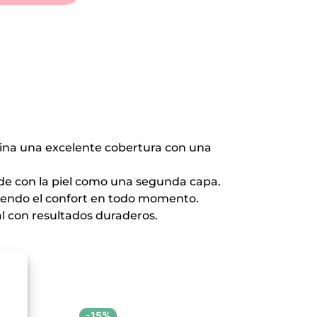
na una excelente cobertura con una
de con la piel como una segunda capa.
niendo el confort en todo momento.
eal con resultados duraderos.
a
-15%