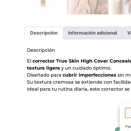
Descripción
Información adicional
V
Descripción
El
corrector True Skin High Cover Conceal
textura ligera
y un cuidado óptimo.
Diseñado para
cubrir imperfecciones
sin m
Su textura cremosa se extiende con facilid
Ideal para tu rutina diaria, este corrector s
Par
-20%