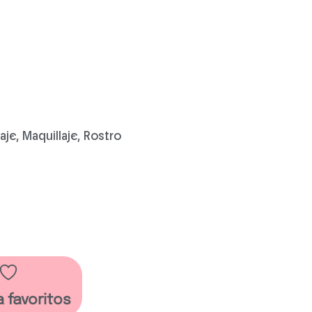
aje
,
Maquillaje
,
Rostro
a favoritos