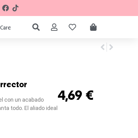
Care
orrector
4,69
€
iel con un acabado
nta todo. El aliado ideal