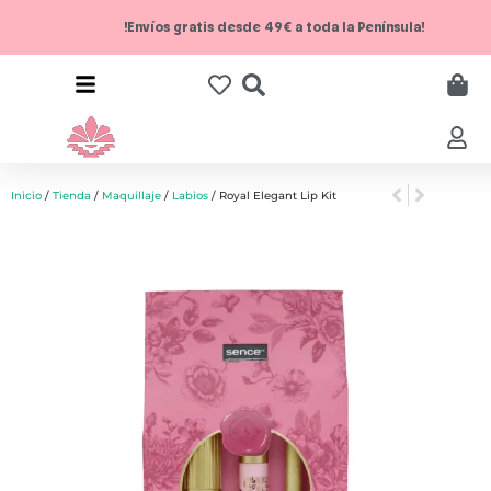
!Envíos gratis desde 49€ a toda la Península!
Inicio
/
Tienda
/
Maquillaje
/
Labios
/ Royal Elegant Lip Kit