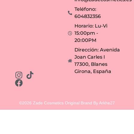
Teléfono:
604832356
Horario: Lu-Vi
15:00pm -
20:00PM
Dirección: Avenida
Joan Carles I
17300, Blanes
Girona, España
©2026 Zade Cosmetics Original Brand By Arkhe27