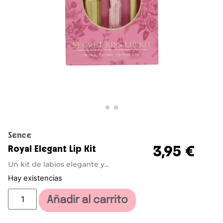
Sence
3,95
€
Royal Elegant Lip Kit
Un kit de labios elegante y...
Hay existencias
Añadir al carrito