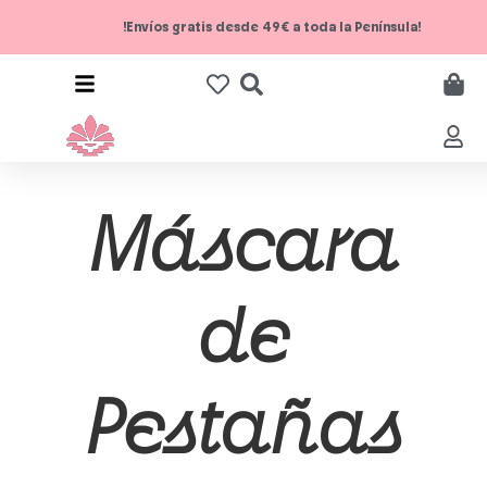
!Envíos gratis desde 49€ a toda la Península!
Máscara
de
Pestañas