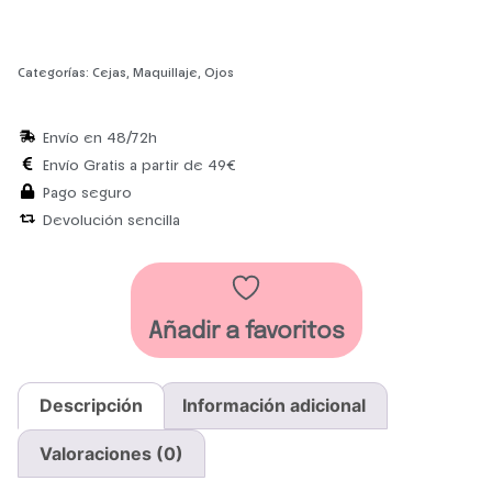
Categorías:
Cejas
,
Maquillaje
,
Ojos
Envío en 48/72h
Envío Gratis a partir de 49€
Pago seguro
Devolución sencilla
Añadir a favoritos
Descripción
Información adicional
Valoraciones (0)