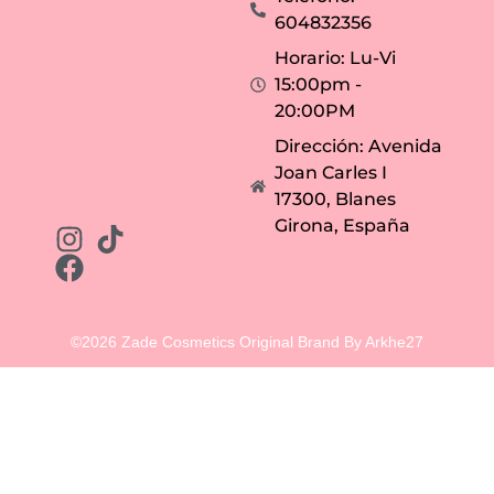
604832356
Horario: Lu-Vi
15:00pm -
20:00PM
Dirección: Avenida
Joan Carles I
17300, Blanes
Girona, España
©2026 Zade Cosmetics Original Brand By Arkhe27