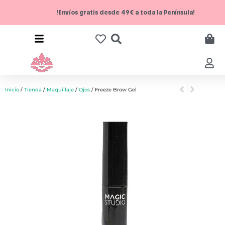
!Envíos gratis desde 49€ a toda la Península!
Inicio
/
Tienda
/
Maquillaje
/
Ojos
/ Freeze Brow Gel