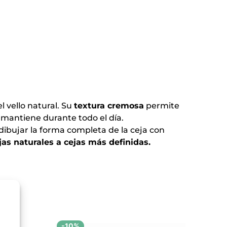
l vello natural. Su
textura cremosa
permite
e mantiene durante todo el día.
edibujar la forma completa de la ceja con
as naturales a cejas más definidas.
a
-10%