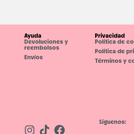
Ayuda
Privacidad
Devoluciones y
Política de c
reembolsos
Política de p
Envíos
Términos y c
Síguenos: