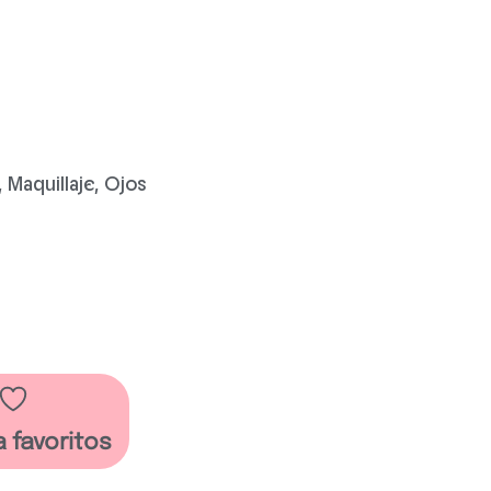
,
Maquillaje
,
Ojos
a favoritos