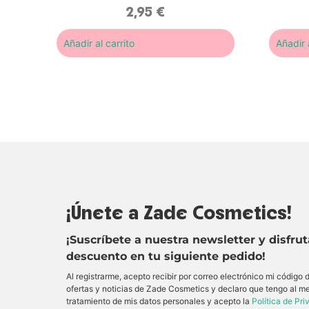
2,95
€
Añadir al carrito
Añadir a
¡Únete a Zade Cosmetics!
¡Suscríbete a nuestra newsletter y disfru
descuento en tu siguiente pedido!
Al registrarme, acepto recibir por correo electrónico mi código
ofertas y noticias de Zade Cosmetics y declaro que tengo al m
tratamiento de mis datos personales y acepto la
Política de Pr