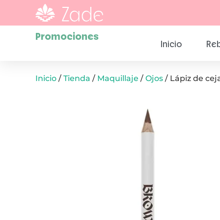
Promociones
Inicio
Reb
Inicio
/
Tienda
/
Maquillaje
/
Ojos
/ Lápiz de ce