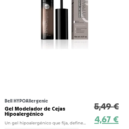
Bell HYPOAllergenic
5,49
€
Gel Modelador de Cejas
Hipoalergénico
4,67
€
Un gel hipoalergénico que fija, define...