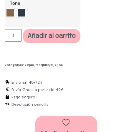
Tono
Añadir al carrito
Categorías:
Cejas
,
Maquillaje
,
Ojos
Envío en 48/72h
Envío Gratis a partir de 49€
Pago seguro
Devolución sencilla