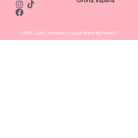
Girona, España
©2026 Zade Cosmetics Original Brand By Arkhe27