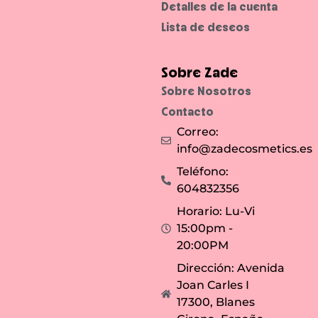
Detalles de la cuenta
Lista de deseos
Sobre Zade
Sobre Nosotros
Contacto
Correo:
info@zadecosmetics.es
Teléfono:
604832356
Horario: Lu-Vi
15:00pm -
20:00PM
Dirección: Avenida
Joan Carles I
17300, Blanes