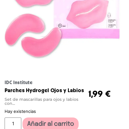
IDC Institute
Parches Hydrogel Ojos y Labios
1,99
€
Set de mascarillas para ojos y labios
con...
Hay existencias
Añadir al carrito