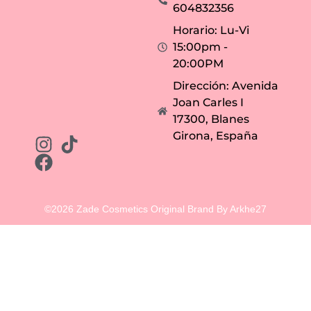
604832356
Horario: Lu-Vi
15:00pm -
20:00PM
Dirección: Avenida
Joan Carles I
17300, Blanes
Girona, España
©2026 Zade Cosmetics Original Brand By Arkhe27