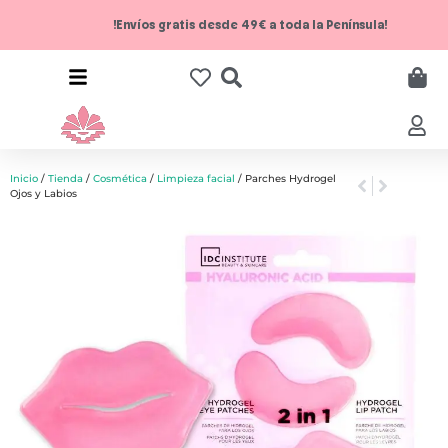
!Envíos gratis desde 49€ a toda la Península!
Inicio
/
Tienda
/
Cosmética
/
Limpieza facial
/ Parches Hydrogel
Ojos y Labios