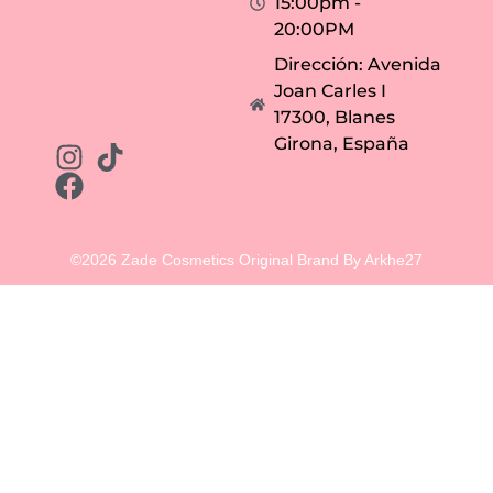
15:00pm -
20:00PM
Dirección: Avenida
Joan Carles I
17300, Blanes
Girona, España
©2026 Zade Cosmetics Original Brand By Arkhe27