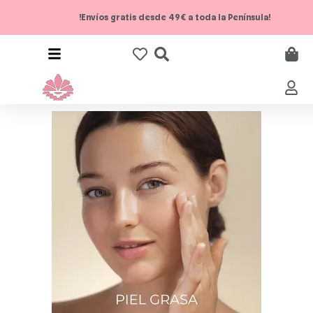
!Envíos gratis desde 49€ a toda la Península!