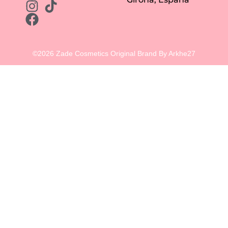
©2026 Zade Cosmetics Original Brand By Arkhe27