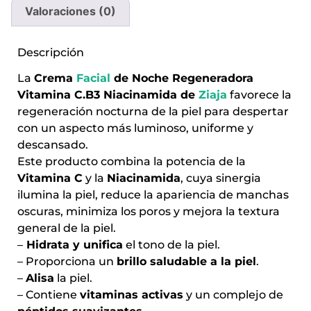
Valoraciones (0)
Descripción
La
Crema
Facial
de Noche Regeneradora
Vitamina C.B3 Niacinamida de
Ziaja
favorece la
regeneración nocturna de la piel para despertar
con un aspecto más luminoso, uniforme y
descansado.
Este producto combina la potencia de la
Vitamina C
y la
Niacinamida
, cuya sinergia
ilumina la piel, reduce la apariencia de manchas
oscuras, minimiza los poros y mejora la textura
general de la piel.
–
Hidrata y unifica
el tono de la piel.
– Proporciona un
brillo saludable a la piel
.
–
Alisa
la piel.
– Contiene
vitaminas activas
y un complejo de