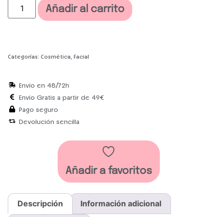
Añadir al carrito
Categorías:
Cosmética
,
Facial
Envío en 48/72h
Envío Gratis a partir de 49€
Pago seguro
Devolución sencilla
Añadir a favoritos
Descripción
Información adicional