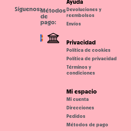
Ayuda
Síguenos:
Devoluciones y
Métodos
reembolsos
de
pago:
Envíos
Privacidad
Política de cookies
Política de privacidad
Términos y
condiciones
Mi espacio
Mi cuenta
Direcciones
Pedidos
Métodos de pago