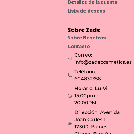
Detalles de la cuenta
Lista de deseos
Sobre Zade
Sobre Nosotros
Contacto
Correo:
info@zadecosmetics.es
Teléfono:
604832356
Horario: Lu-Vi
15:00pm -
20:00PM
Dirección: Avenida
Joan Carles I
17300, Blanes
Girona, España