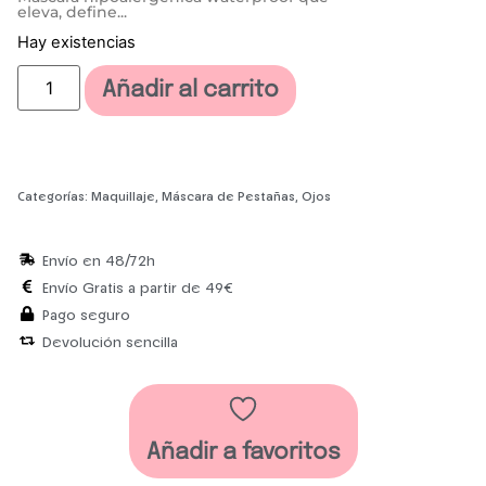
eleva, define...
Hay existencias
Añadir al carrito
Categorías:
Maquillaje
,
Máscara de Pestañas
,
Ojos
Envío en 48/72h
Envío Gratis a partir de 49€
Pago seguro
Devolución sencilla
Añadir a favoritos