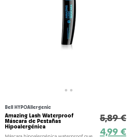
Bell HYPOAllergenic
Amazing Lash Waterproof
5,89
€
Máscara de Pestañas
Hipoalergénica
4,99
€
Máscara hipoalergénica waterproof que