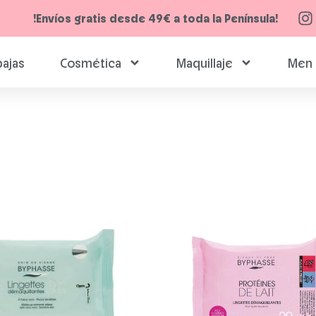
!Envíos gratis desde 49€ a toda la Península!
ajas
Cosmética
Maquillaje
Men 