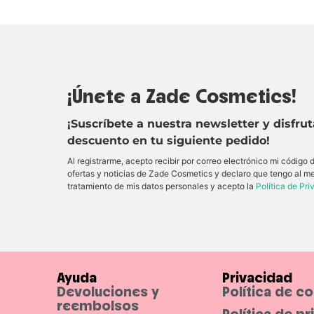
¡Únete a Zade Cosmetics!
¡Suscríbete a nuestra newsletter y disfru
descuento en tu siguiente pedido!
Al registrarme, acepto recibir por correo electrónico mi código
ofertas y noticias de Zade Cosmetics y declaro que tengo al m
tratamiento de mis datos personales y acepto la
Política de Pr
Ayuda
Privacidad
Devoluciones y
Política de c
reembolsos
Política de p