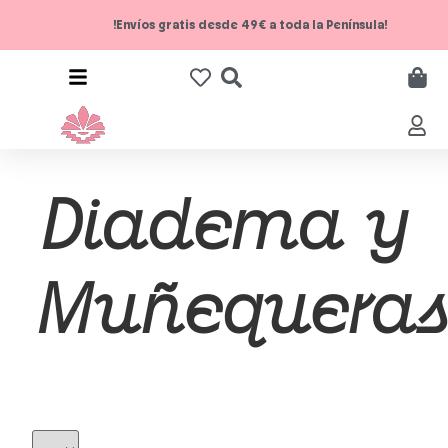
!Envíos gratis desde 49€ a toda la Península!
Diadema y
Muñequeras
F