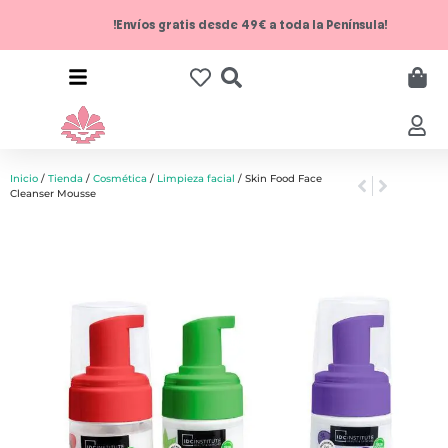
!Envíos gratis desde 49€ a toda la Península!
Inicio
/
Tienda
/
Cosmética
/
Limpieza facial
/ Skin Food Face
Cleanser Mousse