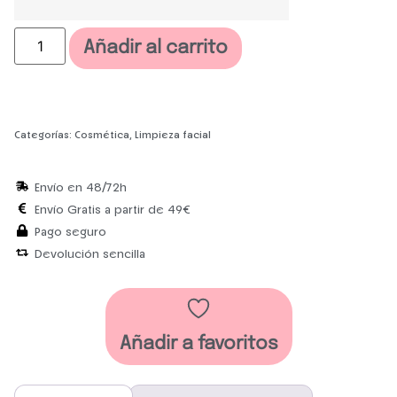
Añadir al carrito
Categorías:
Cosmética
,
Limpieza facial
Envío en 48/72h
Envío Gratis a partir de 49€
Pago seguro
Devolución sencilla
Añadir a favoritos