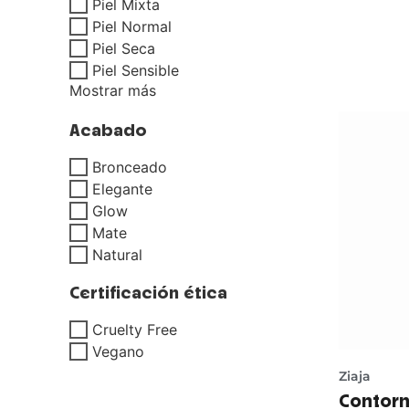
Piel Mixta
Piel Normal
Piel Seca
Piel Sensible
Mostrar más
Acabado
Bronceado
Elegante
Glow
Mate
Natural
Certificación ética
Cruelty Free
Vegano
Ziaja
Contorn