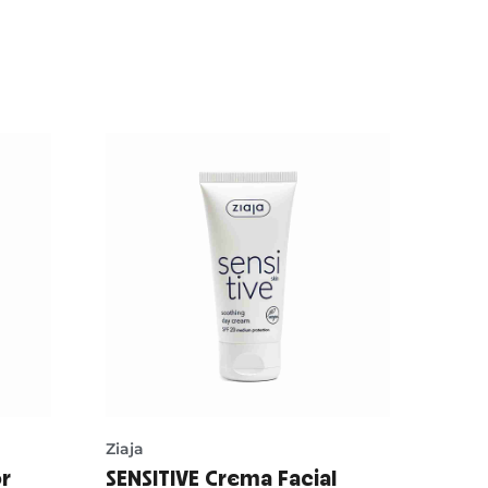
Ziaja
or
SENSITIVE Crema Facial