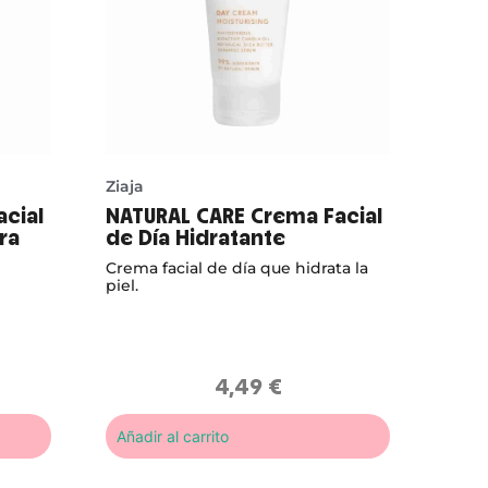
Ziaja
cial
NATURAL CARE Crema Facial
ra
de Día Hidratante
Crema facial de día que hidrata la
piel.
4,49
€
Añadir al carrito