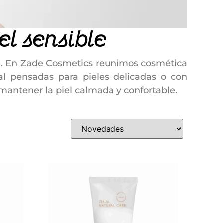
l sensible
aria. En Zade Cosmetics reunimos cosmética
ral pensadas para pieles delicadas o con
 mantener la piel calmada y confortable.