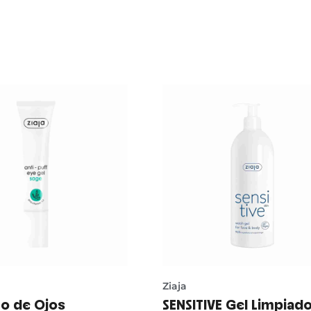
Ziaja
o de Ojos
SENSITIVE Gel Limpiad