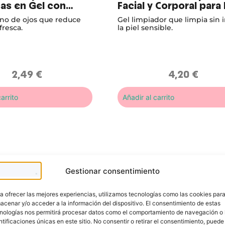
sas en Gel con
Facial y Corporal para 
Sensible
no de ojos que reduce
Gel limpiador que limpia sin ir
fresca.
la piel sensible.
2,49
€
4,20
€
arrito
Añadir al carrito
Gestionar consentimiento
a ofrecer las mejores experiencias, utilizamos tecnologías como las cookies par
acenar y/o acceder a la información del dispositivo. El consentimiento de estas
nologías nos permitirá procesar datos como el comportamiento de navegación o 
ntificaciones únicas en este sitio. No consentir o retirar el consentimiento, puede