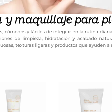
 y maquillaje para pie
s, cómodos y fáciles de integrar en la rutina di
ciones de limpieza, hidratación y acabado natu
tuosas, texturas ligeras y productos que ayuden a