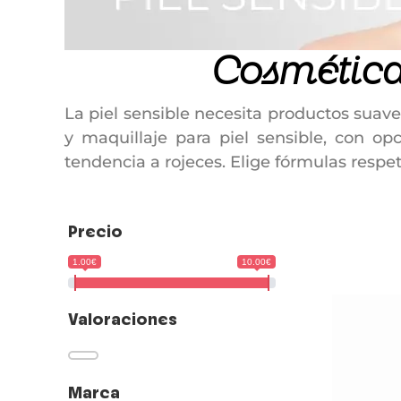
Cosmética
La piel sensible necesita productos suave
y maquillaje para piel sensible, con op
tendencia a rojeces. Elige fórmulas respe
Precio
1.00€
10.00€
Valoraciones
Marca