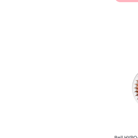
Bell HYPO