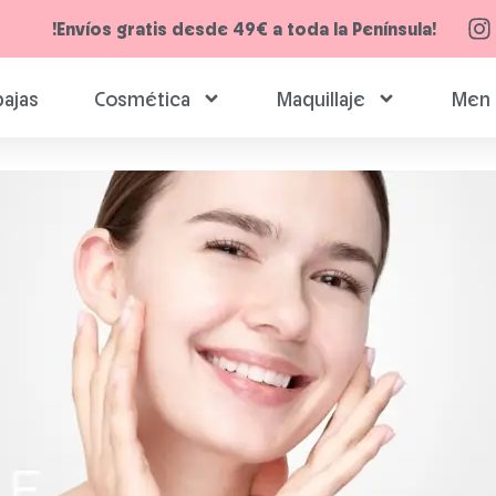
!Envíos gratis desde 49€ a toda la Península!
ajas
Cosmética
Maquillaje
Men 