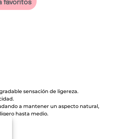
a favoritos
agradable sensación de ligereza.
cidad.
, ayudando a mantener un aspecto natural,
ligero hasta medio.