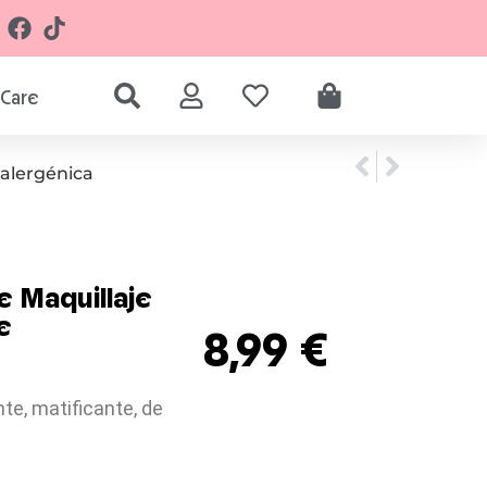
Care
oalergénica
e Maquillaje
e
8,99
€
nte, matificante, de