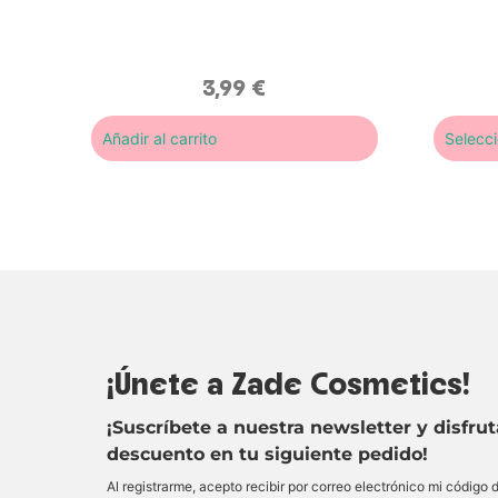
maquilla
protege
ingredi
3,99
€
Añadir al carrito
Selecc
¡Únete a Zade Cosmetics!
¡Suscríbete a nuestra newsletter y disfru
descuento en tu siguiente pedido!
Al registrarme, acepto recibir por correo electrónico mi código