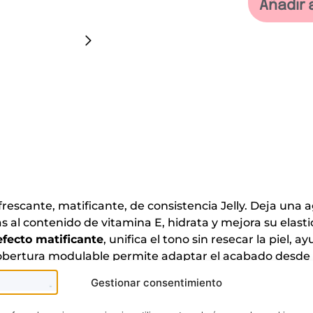
Añadir 
efrescante, matificante, de consistencia Jelly. Deja una 
s al contenido de vitamina E, hidrata y mejora su elasti
efecto matificante
, unifica el tono sin resecar la piel
cobertura modulable permite adaptar el acabado desde 
Gestionar consentimiento
Te puede interesar