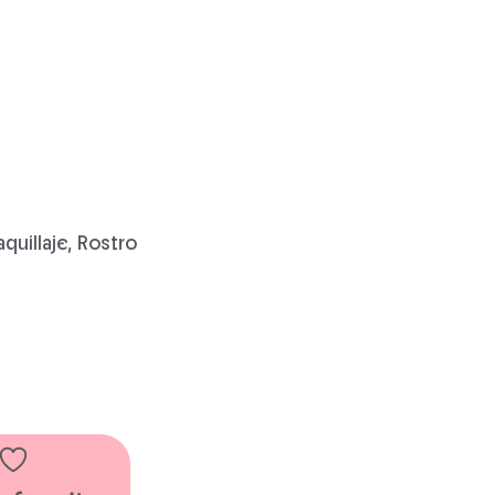
quillaje
,
Rostro