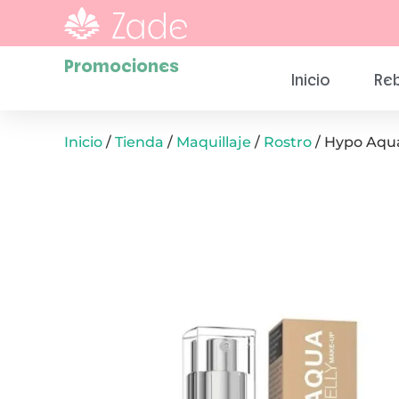
Promociones
Inicio
Reb
Inicio
/
Tienda
/
Maquillaje
/
Rostro
/ Hypo Aqua