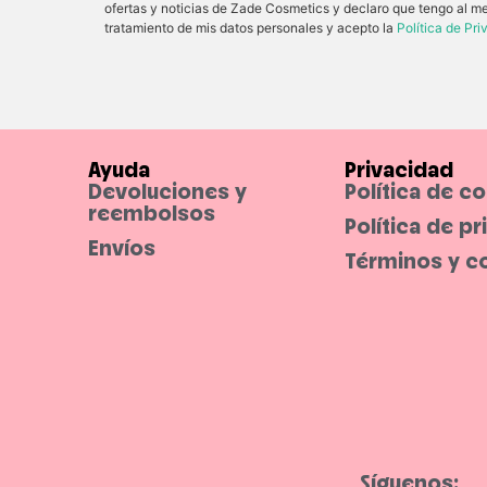
ofertas y noticias de Zade Cosmetics y declaro que tengo al m
tratamiento de mis datos personales y acepto la
Política de Pr
Ayuda
Privacidad
Devoluciones y
Política de c
reembolsos
Política de p
Envíos
Términos y c
Síguenos: