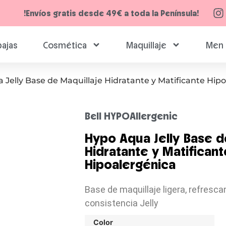
!Envíos gratis desde 49€ a toda la Península!
ajas
Cosmética
Maquillaje
Men 
 Jelly Base de Maquillaje Hidratante y Matificante Hip
Bell HYPOAllergenic
Hypo Aqua Jelly Base d
Hidratante y Matificant
Hipoalergénica
Base de maquillaje ligera, refresca
consistencia Jelly
Color