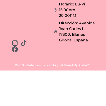
Horario: Lu-Vi
15:00pm -
20:00PM
Dirección: Avenida
Joan Carles I
17300, Blanes
Girona, España
©2026 Zade Cosmetics Original Brand By Arkhe27