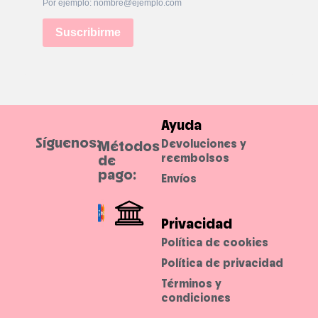
Por ejemplo: nombre@ejemplo.com
Suscribirme
Ayuda
Síguenos:
Devoluciones y
Métodos
reembolsos
de
pago:
Envíos
Privacidad
Política de cookies
Política de privacidad
Términos y
condiciones