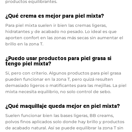
productos equilibrantes.
n
t
o
¿Qué crema es mejor para piel mixta?
.
Para piel mixta suelen ir bien las cremas ligeras,
hidratantes y de acabado no pesado. Lo ideal es que
aporten confort en las zonas más secas sin aumentar el
brillo en la zona T.
¿Puedo usar productos para piel grasa si
tengo piel mixta?
Sí, pero con criterio. Algunos productos para piel grasa
pueden funcionar en la zona T, pero quizá resulten
demasiado ligeros o matificantes para las mejillas. La piel
mixta necesita equilibrio, no solo control de sebo.
¿Qué maquillaje queda mejor en piel mixta?
Suelen funcionar bien las bases ligeras, BB creams,
polvos finos aplicados solo donde hay brillo y productos
de acabado natural. Así se puede equilibrar la zona T sin