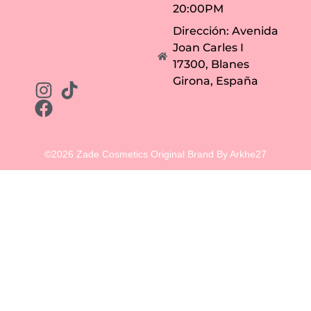
20:00PM
Dirección: Avenida
Joan Carles I
17300, Blanes
Girona, España
©2026 Zade Cosmetics Original Brand By Arkhe27