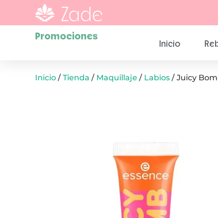
Promociones
Inicio
Reb
Inicio
/
Tienda
/
Maquillaje
/
Labios
/ Juicy Bom