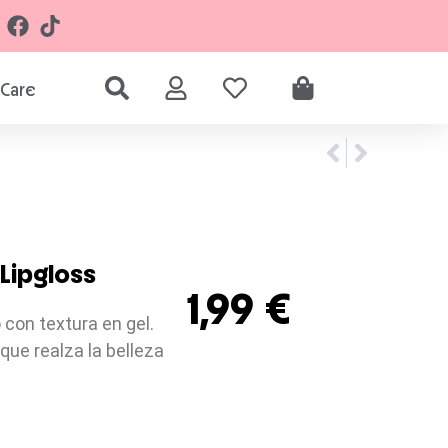
Care
Lipgloss
1,99
€
o con textura en gel.
 que realza la belleza