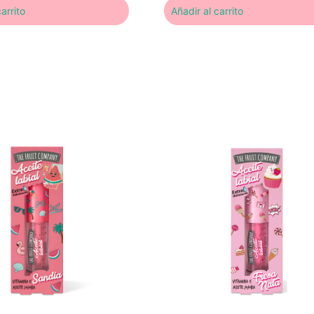
arrito
Añadir al carrito