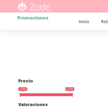
Promociones
Inicio
Reb
Precio
2.00€
6.00€
Valoraciones