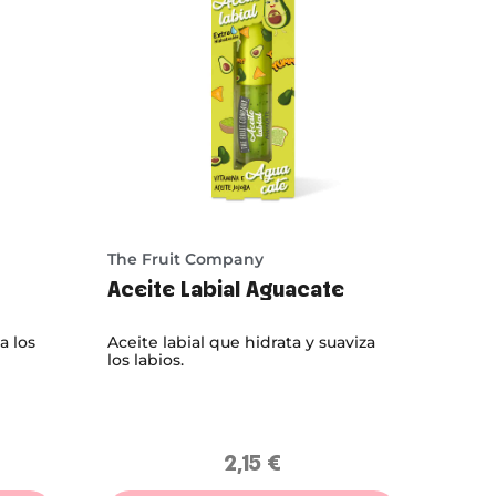
The Fruit Company
Aceite Labial Aguacate
a los
Aceite labial que hidrata y suaviza
los labios.
2,15
€