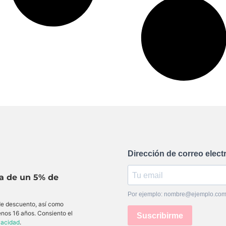
Dirección de correo elect
ta de un 5% de
Por ejemplo: nombre@ejemplo.co
 de descuento, así como
enos 16 años. Consiento el
Suscribirme
ivacidad
.