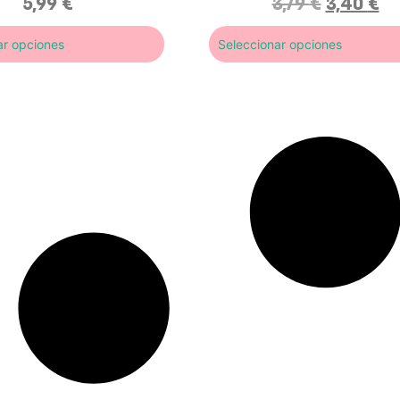
5,99
€
3,79
€
3,40
€
ar opciones
Seleccionar opciones