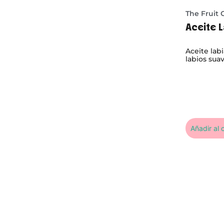
The Fruit
Aceite L
Aceite labi
labios suav
Añadir al c