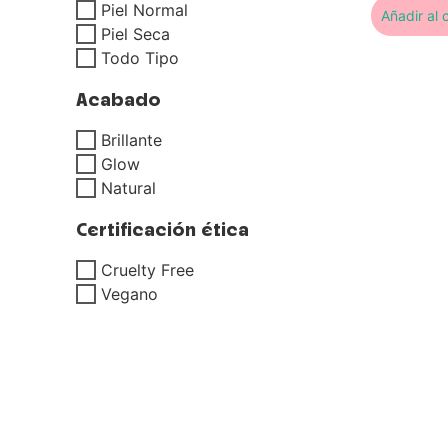
Piel Normal
Añadir al c
Piel Seca
Todo Tipo
Acabado
Brillante
Glow
Natural
Certificación ética
Cruelty Free
Vegano