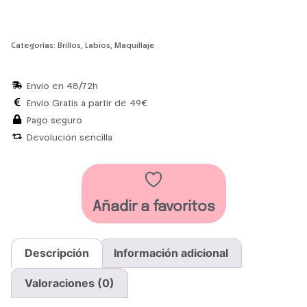
Categorías:
Brillos
,
Labios
,
Maquillaje
Envío en 48/72h
Envío Gratis a partir de 49€
Pago seguro
Devolución sencilla
Añadir a favoritos
Descripción
Información adicional
Valoraciones (0)