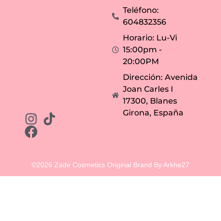
Teléfono:
604832356
Horario: Lu-Vi
15:00pm -
20:00PM
Dirección: Avenida
Joan Carles I
17300, Blanes
Girona, España
©2026 Zade Cosmetics Original Brand By Arkhe27