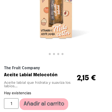
The Fruit Company
Aceite Labial Melocotón
2,15
€
Aceite labial que hidrata y suaviza los
labios....
Hay existencias
Añadir al carrito