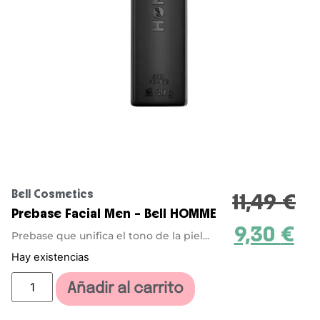
Bell Cosmetics
11,49
€
Prebase Facial Men – Bell HOMME
9,30
€
Prebase que unifica el tono de la piel...
Hay existencias
Añadir al carrito