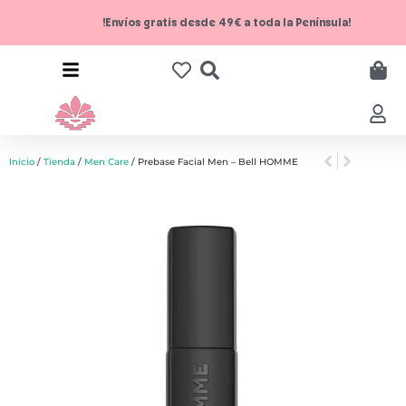
!Envíos gratis desde 49€ a toda la Península!
Inicio
/
Tienda
/
Men Care
/ Prebase Facial Men – Bell HOMME