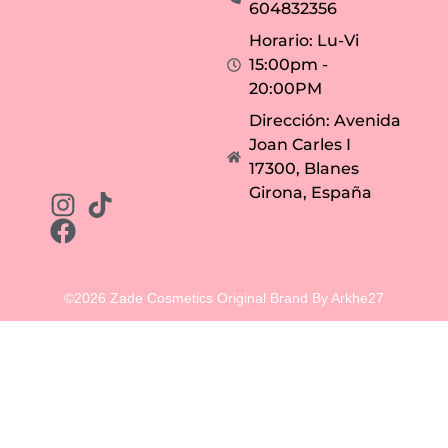
604832356
Horario: Lu-Vi
15:00pm -
20:00PM
Dirección: Avenida
Joan Carles I
17300, Blanes
Girona, España
©2026 Zade Cosmetics Original Brand By Arkhe27