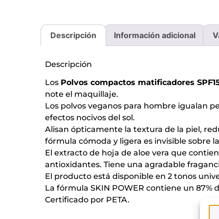
Descripción
Información adicional
V
Descripción
Los
Polvos compactos matificadores SPF1
note el maquillaje.
Los polvos veganos para hombre igualan perfe
efectos nocivos del sol.
Alisan ópticamente la textura de la piel, re
fórmula cómoda y ligera es invisible sobre la 
El extracto de hoja de aloe vera que contiene
antioxidantes. Tiene una agradable fragan
El producto está disponible en 2 tonos unive
La fórmula SKIN POWER contiene un 87% de 
Certificado por PETA.