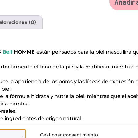
Añadir 
aloraciones (0)
5
Bell
HOMME
están pensados para la piel masculina q
ctamente el tono de la piel y la matifican, mientras que
duce la apariencia de los poros y las líneas de expresió
piel.
 la fórmula hidrata y nutre la piel, mientras que el acei
cia a bambú.
rsales.
ingredientes de origen natural.
Gestionar consentimiento