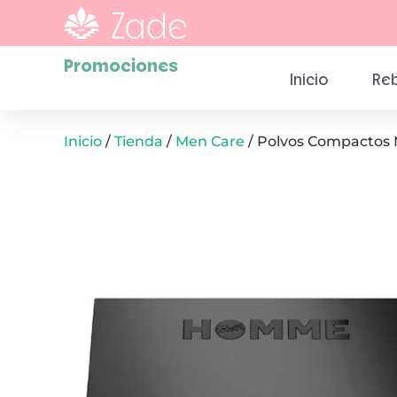
Promociones
Inicio
Reb
Inicio
/
Tienda
/
Men Care
/ Polvos Compactos 