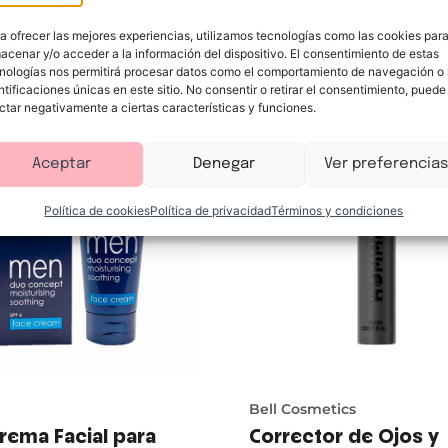
a ofrecer las mejores experiencias, utilizamos tecnologías como las cookies par
Te puede interesar
acenar y/o acceder a la información del dispositivo. El consentimiento de estas
nologías nos permitirá procesar datos como el comportamiento de navegación o 
ntificaciones únicas en este sitio. No consentir o retirar el consentimiento, puede
ctar negativamente a ciertas características y funciones.
Aceptar
Denegar
Ver preferencias
Política de cookies
Política de privacidad
Términos y condiciones
Bell Cosmetics
rema Facial para
Corrector de Ojos y