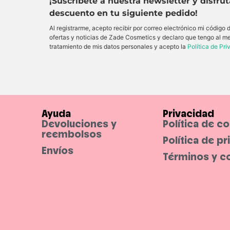
¡Suscríbete a nuestra newsletter y disfru
descuento en tu siguiente pedido!
Al registrarme, acepto recibir por correo electrónico mi código
ofertas y noticias de Zade Cosmetics y declaro que tengo al m
tratamiento de mis datos personales y acepto la
Política de Pr
Ayuda
Privacidad
Devoluciones y
Política de c
reembolsos
Política de p
Envíos
Términos y c