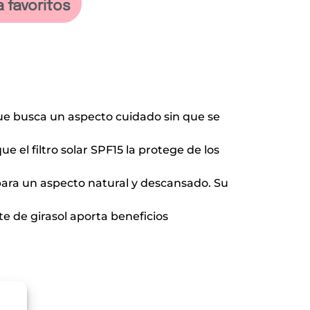
a favoritos
ue busca un aspecto cuidado sin que se
 el filtro solar SPF15 la protege de los
n para un aspecto natural y descansado. Su
te de girasol aporta beneficios