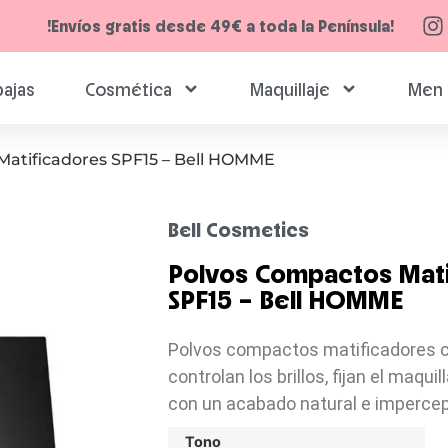
!Envíos gratis desde 49€ a toda la Península!
ajas
Cosmética
Maquillaje
Men 
Matificadores SPF15 – Bell HOMME
Bell Cosmetics
Polvos Compactos Mati
SPF15 – Bell HOMME
Polvos compactos matificadores 
controlan los brillos, fijan el maquil
con un acabado natural e impercep
Tono