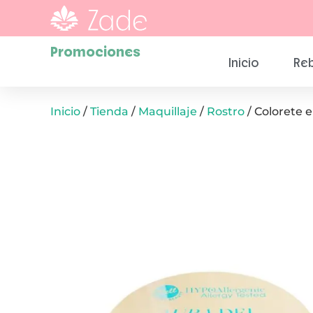
Promociones
Inicio
Reb
Inicio
/
Tienda
/
Maquillaje
/
Rostro
/ Colorete 