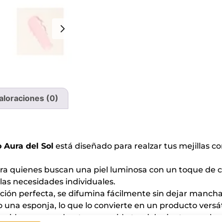
aloraciones (0)
 Aura del Sol
está diseñado para realzar tus mejillas co
ara quienes buscan una piel luminosa con un toque de c
las necesidades individuales.
ción perfecta, se difumina fácilmente sin dejar manch
 una esponja, lo que lo convierte en un producto versát
 vida con un colorete que cuida tu piel mientras realza 