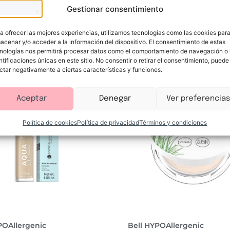
Gestionar consentimiento
a ofrecer las mejores experiencias, utilizamos tecnologías como las cookies par
Te puede interesar
acenar y/o acceder a la información del dispositivo. El consentimiento de estas
nologías nos permitirá procesar datos como el comportamiento de navegación o 
ntificaciones únicas en este sitio. No consentir o retirar el consentimiento, puede
ctar negativamente a ciertas características y funciones.
Aceptar
Denegar
Ver preferencias
Política de cookies
Política de privacidad
Términos y condiciones
POAllergenic
Bell HYPOAllergenic