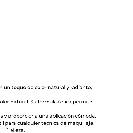
n un toque de color natural y radiante,
olor natural. Su fórmula única permite
as y proporciona una aplicación cómoda.
il para cualquier técnica de maquillaje.
tu belleza.