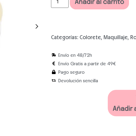
Añadir al carrito
Categorías:
Colorete
,
Maquillaje
,
Ro
Envío en 48/72h
Envío Gratis a partir de 49€
Pago seguro
Devolución sencilla
Añadir 