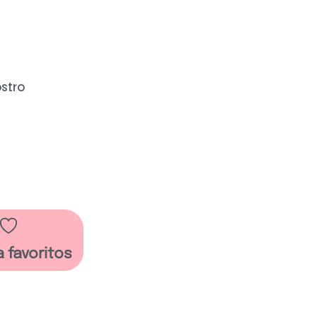
stro
a favoritos