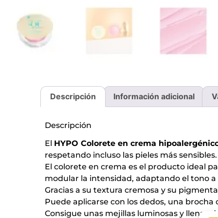
Descripción
Información adicional
V
Descripción
El
HYPO Colorete en crema hipoalergénico
respetando incluso las pieles más sensibles.
El colorete en crema es el producto ideal p
modular la intensidad, adaptando el tono a 
Gracias a su textura cremosa y su pigmenta
Puede aplicarse con los dedos, una brocha o
Consigue unas mejillas luminosas y llenas de