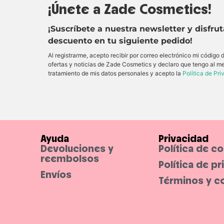
¡Únete a Zade Cosmetics!
¡Suscríbete a nuestra newsletter y disfru
descuento en tu siguiente pedido!
Al registrarme, acepto recibir por correo electrónico mi código
ofertas y noticias de Zade Cosmetics y declaro que tengo al m
tratamiento de mis datos personales y acepto la
Política de Pr
Ayuda
Privacidad
Devoluciones y
Política de c
reembolsos
Política de p
Envíos
Términos y c