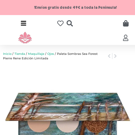
!Envíos gratis desde 49€ a toda la Península!
Inicio
/
Tienda
/
Maquillaje
/
Ojos
/ Paleta Sombras Sea Forest
Pierre Rene Edición Limitada