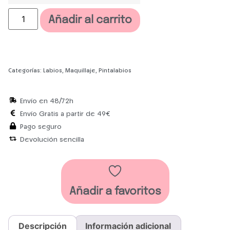
Añadir al carrito
Categorías:
Labios
,
Maquillaje
,
Pintalabios
Envío en 48/72h
Envío Gratis a partir de 49€
Pago seguro
Devolución sencilla
Añadir a favoritos
Descripción
Información adicional