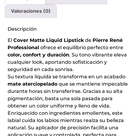
Valoraciones (0)
Descripción
El
Cover Matte Liquid Lipstick
de
Pierre René
Professional
ofrece el equilibrio perfecto entre
color, confort y duración
. Su tono vibrante eleva
cualquier look, aportando sofisticación y
seguridad en cada sonrisa.
Su textura líquida se transforma en un acabado
mate aterciopelado
que se mantiene impecable
durante horas sin transferirse. Gracias a su alta
pigmentación, basta una sola pasada para
obtener un color uniforme y lleno de vida.
Enriquecido con ingredientes emolientes, este
labial cuida los labios mientras realza su belleza
natural. Su aplicador de precisión facilita una
aplicación suave y controlada, perfecta para