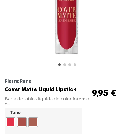
Pierre Rene
Cover Matte Liquid Lipstick
9,95
€
Barra de labios líquida de color intenso
y...
Tono