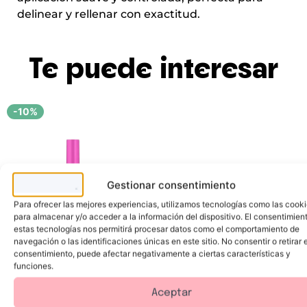
delinear y rellenar con exactitud.
Te puede interesar
-10%
Gestionar consentimiento
Para ofrecer las mejores experiencias, utilizamos tecnologías como las cook
para almacenar y/o acceder a la información del dispositivo. El consentimien
estas tecnologías nos permitirá procesar datos como el comportamiento de
navegación o las identificaciones únicas en este sitio. No consentir o retirar e
consentimiento, puede afectar negativamente a ciertas características y
funciones.
Essence
I
L
Aceptar
o