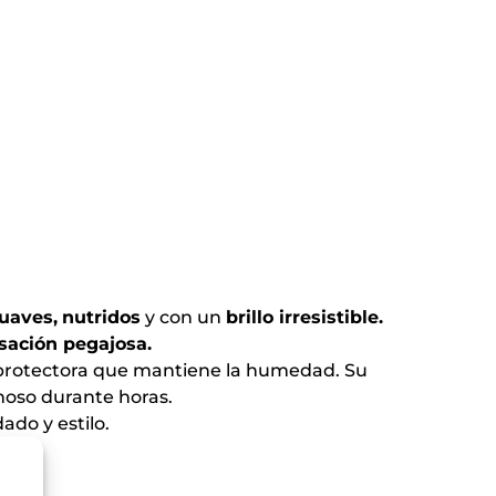
suaves,
nutridos
y con un
brillo irresistible.
sación pegajosa.
 protectora que mantiene la humedad. Su
inoso durante horas.
ado y estilo.