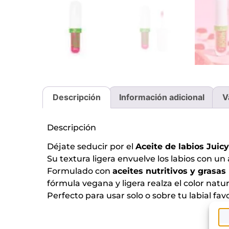
Descripción
Información adicional
V
Descripción
Déjate seducir por el
Aceite de labios Jui
Su textura ligera envuelve los labios con u
Formulado con
aceites nutritivos y grasas
fórmula vegana y ligera realza el color natu
Perfecto para usar solo o sobre tu labial favo