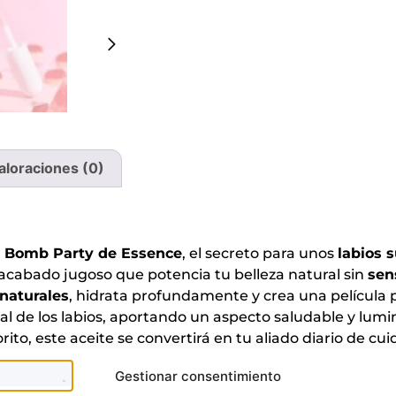
aloraciones (0)
cy Bomb Party de Essence
, el secreto para unos
labios 
n acabado jugoso que potencia tu belleza natural sin
sen
 naturales
, hidrata profundamente y crea una película
ral de los labios, aportando un aspecto saludable y lum
rito, este aceite se convertirá en tu aliado diario de cuid
Gestionar consentimiento