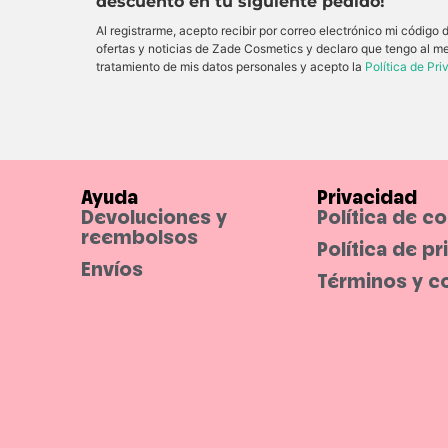
descuento en tu siguiente pedido!
Al registrarme, acepto recibir por correo electrónico mi código
ofertas y noticias de Zade Cosmetics y declaro que tengo al m
tratamiento de mis datos personales y acepto la
Política de Pr
Ayuda
Privacidad
Devoluciones y
Política de c
reembolsos
Política de p
Envíos
Términos y c