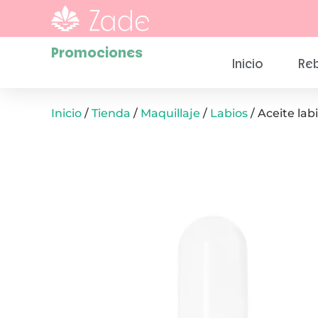
Promociones
Inicio
Reb
Inicio
/
Tienda
/
Maquillaje
/
Labios
/ Aceite lab