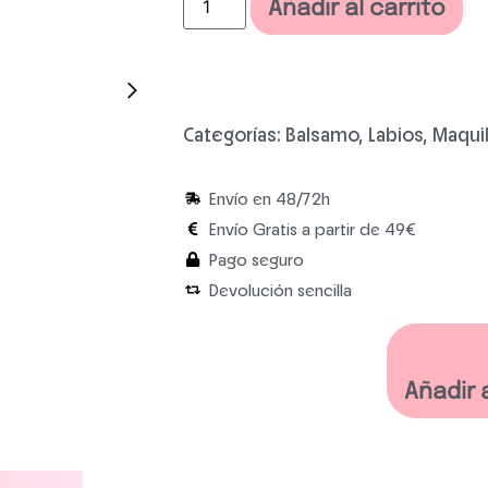
Añadir al carrito
Categorías:
Balsamo
,
Labios
,
Maquil
Envío en 48/72h
Envío Gratis a partir de 49€
Pago seguro
Devolución sencilla
Añadir 