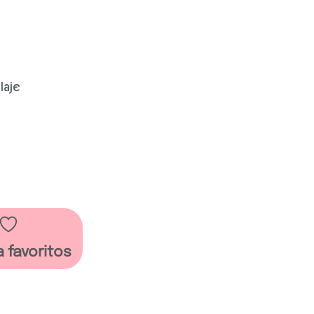
laje
a favoritos