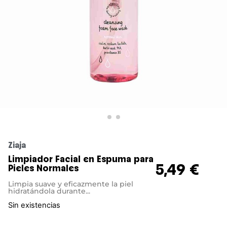
Ziaja
Limpiador Facial en Espuma para
5,49
€
Pieles Normales
Limpia suave y eficazmente la piel
hidratándola durante...
Sin existencias