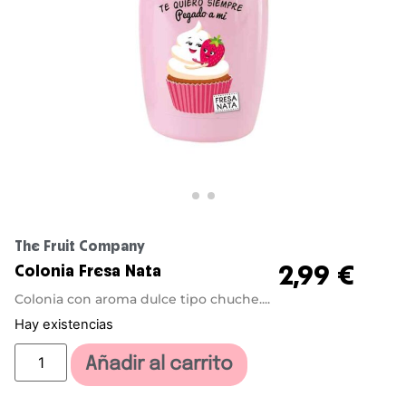
The Fruit Company
2,99
€
Colonia Fresa Nata
Colonia con aroma dulce tipo chuche....
Hay existencias
Añadir al carrito