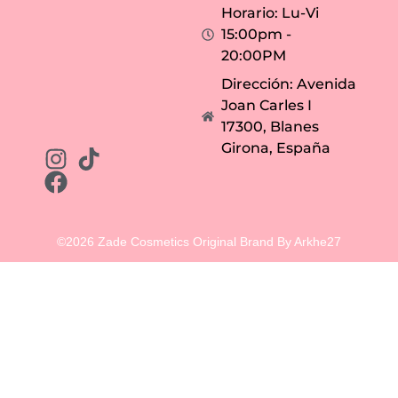
Horario: Lu-Vi
15:00pm -
20:00PM
Dirección: Avenida
Joan Carles I
17300, Blanes
Girona, España
©2026 Zade Cosmetics Original Brand By Arkhe27