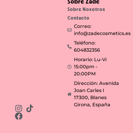
Sobre Zade
Sobre Nosotros
Contacto
Correo:
info@zadecosmetics.es
Teléfono:
604832356
Horario: Lu-Vi
15:00pm -
20:00PM
Dirección: Avenida
Joan Carles I
17300, Blanes
Girona, España