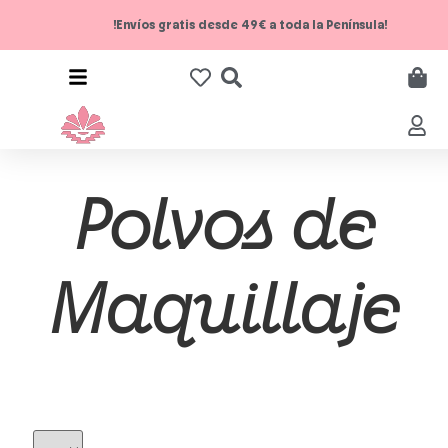
!Envíos gratis desde 49€ a toda la Península!
Polvos de
Maquillaje
F