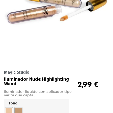
Magic Studio
Iluminador Nude Highlighting
2,99
€
Wand
Iluminador líquido con aplicador tipo
varita que capta...
Tono