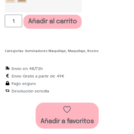
Añadir al carrito
Categorías:
Iluminadores Maquillaje
,
Maquillaje
,
Rostro
Envío en 48/72h
Envío Gratis a partir de 49€
Pago seguro
Devolución sencilla
Añadir a favoritos