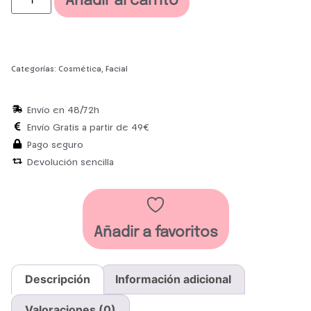
Añadir al carrito
Categorías:
Cosmética
,
Facial
Envío en 48/72h
Envío Gratis a partir de 49€
Pago seguro
Devolución sencilla
Añadir a favoritos
Descripción
Información adicional
Valoraciones (0)