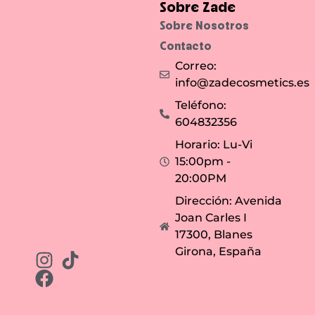
Sobre Zade
Sobre Nosotros
Contacto
Correo:
info@zadecosmetics.es
Teléfono:
604832356
Horario: Lu-Vi
15:00pm -
20:00PM
Dirección: Avenida
Joan Carles I
17300, Blanes
Girona, España